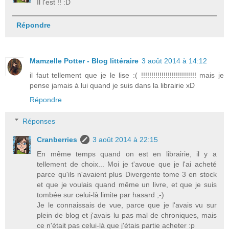
Il l'est !! :D
Répondre
Mamzelle Potter - Blog littéraire
3 août 2014 à 14:12
il faut tellement que je le lise :( !!!!!!!!!!!!!!!!!!!!!!!!!!! mais je
pense jamais à lui quand je suis dans la librairie xD
Répondre
Réponses
Cranberries
3 août 2014 à 22:15
En même temps quand on est en librairie, il y a
tellement de choix... Moi je t'avoue que je l'ai acheté
parce qu'ils n'avaient plus Divergente tome 3 en stock
et que je voulais quand même un livre, et que je suis
tombée sur celui-là limite par hasard ;-)
Je le connaissais de vue, parce que je l'avais vu sur
plein de blog et j'avais lu pas mal de chroniques, mais
ce n'était pas celui-là que j'étais partie acheter :p