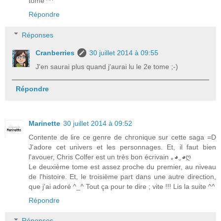
tome ^^
Répondre
Réponses
Cranberries
30 juillet 2014 à 09:55
J'en saurai plus quand j'aurai lu le 2e tome ;-)
Répondre
Marinette
30 juillet 2014 à 09:52
Contente de lire ce genre de chronique sur cette saga =D
J'adore cet univers et les personnages. Et, il faut bien
l'avouer, Chris Colfer est un très bon écrivain ｡◕‿◕ღ
Le deuxième tome est assez proche du premier, au niveau
de l'histoire. Et, le troisième part dans une autre direction,
que j'ai adoré ^_^ Tout ça pour te dire ; vite !!! Lis la suite ^^
Répondre
Réponses