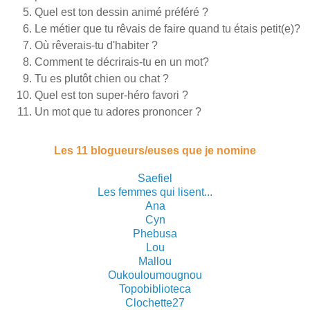
Quel est ton dessin animé préféré ?
Le métier que tu rêvais de faire quand tu étais petit(e)?
Où rêverais-tu d'habiter ?
Comment te décrirais-tu en un mot?
Tu es plutôt chien ou chat ?
Quel est ton super-héro favori ?
Un mot que tu adores prononcer ?
Les 11 blogueurs/euses que je nomine
Saefiel
Les femmes qui lisent...
Ana
Cyn
Phebusa
Lou
Mallou
Oukouloumougnou
Topobiblioteca
Clochette27