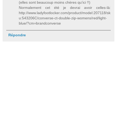
(elles sont beaucoup moins chères qu'ici !!)
Normalement cet été je devrai avoir celles-là:
http://www.ladyfootlocker.com/product/model:207118/sk
u:543206C/converse-ct-double-zip-womens/red/light-
blue/?cm=brandconverse
Répondre