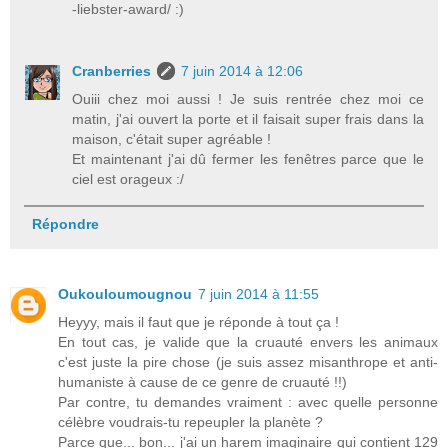
-liebster-award/ :)
Cranberries
7 juin 2014 à 12:06
Ouiii chez moi aussi ! Je suis rentrée chez moi ce
matin, j'ai ouvert la porte et il faisait super frais dans la
maison, c'était super agréable !
Et maintenant j'ai dû fermer les fenêtres parce que le
ciel est orageux :/
Répondre
Oukouloumougnou
7 juin 2014 à 11:55
Heyyy, mais il faut que je réponde à tout ça !
En tout cas, je valide que la cruauté envers les animaux
c'est juste la pire chose (je suis assez misanthrope et anti-
humaniste à cause de ce genre de cruauté !!)
Par contre, tu demandes vraiment : avec quelle personne
célèbre voudrais-tu repeupler la planète ?
Parce que... bon... j'ai un harem imaginaire qui contient 129