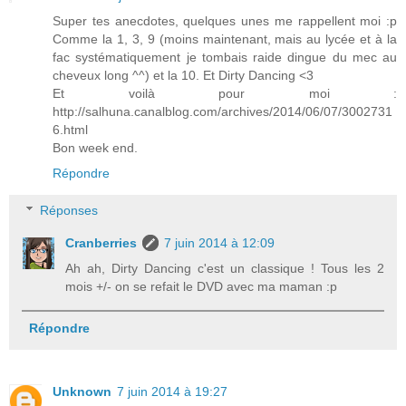
Super tes anecdotes, quelques unes me rappellent moi :p
Comme la 1, 3, 9 (moins maintenant, mais au lycée et à la
fac systématiquement je tombais raide dingue du mec au
cheveux long ^^) et la 10. Et Dirty Dancing <3
Et voilà pour moi :
http://salhuna.canalblog.com/archives/2014/06/07/3002731
6.html
Bon week end.
Répondre
Réponses
Cranberries
7 juin 2014 à 12:09
Ah ah, Dirty Dancing c'est un classique ! Tous les 2
mois +/- on se refait le DVD avec ma maman :p
Répondre
Unknown
7 juin 2014 à 19:27