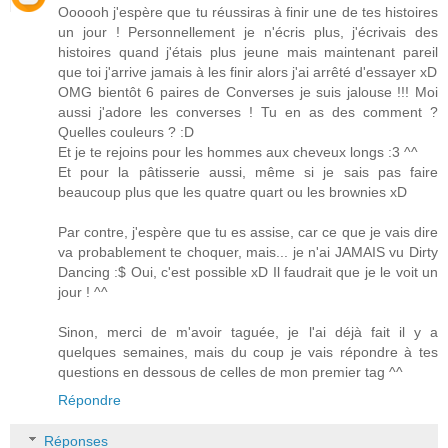
Oooooh j'espère que tu réussiras à finir une de tes histoires
un jour ! Personnellement je n'écris plus, j'écrivais des
histoires quand j'étais plus jeune mais maintenant pareil
que toi j'arrive jamais à les finir alors j'ai arrêté d'essayer xD
OMG bientôt 6 paires de Converses je suis jalouse !!! Moi
aussi j'adore les converses ! Tu en as des comment ?
Quelles couleurs ? :D
Et je te rejoins pour les hommes aux cheveux longs :3 ^^
Et pour la pâtisserie aussi, même si je sais pas faire
beaucoup plus que les quatre quart ou les brownies xD
Par contre, j'espère que tu es assise, car ce que je vais dire
va probablement te choquer, mais... je n'ai JAMAIS vu Dirty
Dancing :$ Oui, c'est possible xD Il faudrait que je le voit un
jour ! ^^
Sinon, merci de m'avoir taguée, je l'ai déjà fait il y a
quelques semaines, mais du coup je vais répondre à tes
questions en dessous de celles de mon premier tag ^^
Répondre
Réponses