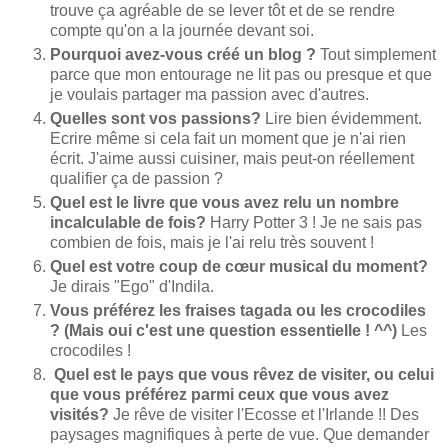
trouve ça agréable de se lever tôt et de se rendre
compte qu'on a la journée devant soi.
Pourquoi avez-vous créé un blog ?
Tout simplement
parce que mon entourage ne lit pas ou presque et que
je voulais partager ma passion avec d'autres.
Quelles sont vos passions?
Lire bien évidemment.
Ecrire même si cela fait un moment que je n'ai rien
écrit. J'aime aussi cuisiner, mais peut-on réellement
qualifier ça de passion ?
Quel est le livre que vous avez relu un nombre
incalculable de fois?
Harry Potter 3 ! Je ne sais pas
combien de fois, mais je l'ai relu très souvent !
Quel est votre coup de cœur musical du moment?
Je dirais "Ego" d'Indila.
Vous préférez les fraises tagada ou les crocodiles
? (Mais oui c'est une question essentielle ! ^^)
Les
crocodiles !
Quel est le pays que vous rêvez de visiter, ou celui
que vous préférez parmi ceux que vous avez
visités?
Je rêve de visiter l'Ecosse et l'Irlande !! Des
paysages magnifiques à perte de vue. Que demander