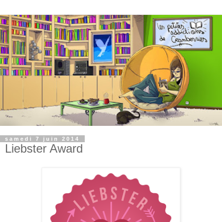
samedi 7 juin 2014
Liebster Award