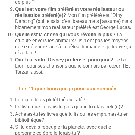
de plus ?
Quel est votre film préféré et votre réalisateur ou
réalisatrice préféré(e)?
Mon film préféré est "Dirty
Dancing" (oui je sais, c'est bateau mais j'assume) mais
bizarrement mon réalisateur préféré est George Lucas.
Quelle est la chose qui vous révolte le plus?
La
cruauté envers les animaux ! Ils n'ont pas les moyens
de se défendre face à la bêtise humaine et je trouve ça
révoltant !
Quel est votre Disney préféré et pourquoi ?
Le Roi
Lion, pour ses chansons que je connais par cœur !! Et
Tarzan aussi.
Les 11 questions que je pose aux nominés
Le matin tu es plutôt thé ou café?
Le livre que tu lisais le plus quand tu étais petit(e)?
Achètes-tu les livres que tu lis ou les empruntes-tu en
bibliothèque?
Si tu devais repeupler la planète, avec quelle
personne célèbre le ferais-tu ?