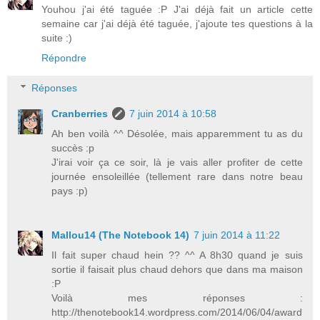
Youhou j'ai été taguée :P J'ai déjà fait un article cette
semaine car j'ai déjà été taguée, j'ajoute tes questions à la
suite :)
Répondre
Réponses
Cranberries
7 juin 2014 à 10:58
Ah ben voilà ^^ Désolée, mais apparemment tu as du
succès :p
J'irai voir ça ce soir, là je vais aller profiter de cette
journée ensoleillée (tellement rare dans notre beau
pays :p)
Mallou14 (The Notebook 14)
7 juin 2014 à 11:22
Il fait super chaud hein ?? ^^ A 8h30 quand je suis
sortie il faisait plus chaud dehors que dans ma maison
:P
Voilà mes réponses :
http://thenotebook14.wordpress.com/2014/06/04/award