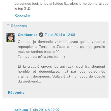
personnes (oui, je les ai listées !)... alors je ne donnerai que
le top 3 :D
Répondre
Réponses
Cranberries
7 juin 2014 à 12:08
Oui oui, je demande vraiment avec qui tu voudrais
repeupler la Terre... :p J'suis comme ça moi, gentille
mais un tantinet bizarre ^^
Ton top trois m'ira très bien ;-)
Et la cruauté envers les animaux, c'est franchement
horrible et dégueulasse, fait par des personnes
vraiment dérangées. Voilà c'était mon coup de gueule
du week-end...
Répondre
salhuna
7 juin 2014 à 12:07