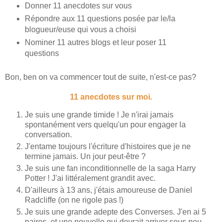
Donner 11 anecdotes sur vous
Répondre aux 11 questions posée par le/la
blogueur/euse qui vous a choisi
Nominer 11 autres blogs et leur poser 11
questions
Bon, ben on va commencer tout de suite, n'est-ce pas?
11 anecdotes sur moi.
Je suis une grande timide ! Je n'irai jamais
spontanément vers quelqu'un pour engager la
conversation.
J'entame toujours l'écriture d'histoires que je ne
termine jamais. Un jour peut-être ?
Je suis une fan inconditionnelle de la saga Harry
Potter ! J'ai littéralement grandit avec.
D'ailleurs à 13 ans, j'étais amoureuse de Daniel
Radcliffe (on ne rigole pas !)
Je suis une grande adepte des Converses. J'en ai 5
paires, et une nouvelle qui devrait arriver sous peu.