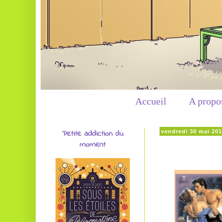
Accueil
A propo
Petite addiction du
vendredi 30 mai 20
moment