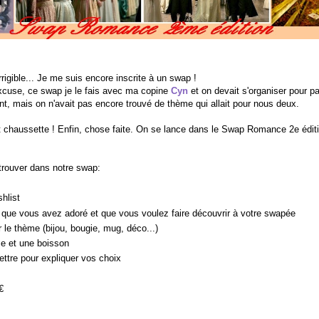
rigible... Je me suis encore inscrite à un swap !
xcuse, ce swap je le fais avec ma copine
Cyn
et on devait s'organiser pour pa
t, mais on n'avait pas encore trouvé de thème qui allait pour nous deux.
 chaussette ! Enfin, chose faite. On se lance dans le Swap Romance 2e éditio
 trouver dans notre swap:
shlist
" que vous avez adoré et que vous voulez faire découvrir à votre swapée
 le thème (bijou, bougie, mug, déco...)
e et une boisson
lettre pour expliquer vos choix
€