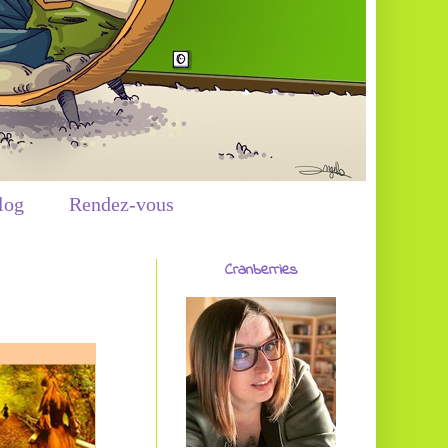
log
Rendez-vous
Cranberries