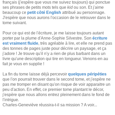
français (j'espère que vous me suivez toujours) qui ponctue
ses phrases de petits mots tels que
kid
ou
son
. Et j'aime
beaucoup ce
petit côté English
attribué au personnage.
J'espère que nous aurons l'occasion de le retrouver dans le
tome suivant.
Pour ce qui est de l'écriture, je me laisse toujours autant
porter par la plume d'Anne-Sophie Silvestre. Son
écriture
est vraiment fluide
, très agréable à lire, et elle ne prend pas
des tonnes de pages juste pour décrire un paysage, et ça
j'adore ! Je trouve qu'il n'y a rien de plus barbant dans un
livre qu'une description qui tire en longueur. Venons-en au
fait je vous en supplie !
La fin du tome laisse déjà percevoir
quelques péripéties
que l'on pourrait trouver dans le second tome, et j'espère ne
pas me tromper en disant qu'on risque de voir apparaitre un
peu d'action. En effet, ce premier tome plantant le décor,
j'espère que nous allons entrez pleinement dans le fond de
l'intrigue.
Charles-Geneviève réussira-t-il sa mission ? A voir...