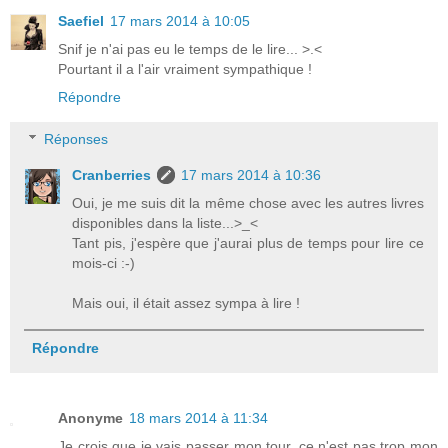
Saefiel
17 mars 2014 à 10:05
Snif je n'ai pas eu le temps de le lire... >.<
Pourtant il a l'air vraiment sympathique !
Répondre
Réponses
Cranberries
17 mars 2014 à 10:36
Oui, je me suis dit la même chose avec les autres livres
disponibles dans la liste...>_<
Tant pis, j'espère que j'aurai plus de temps pour lire ce
mois-ci :-)
Mais oui, il était assez sympa à lire !
Répondre
Anonyme
18 mars 2014 à 11:34
Je crois que je vais passer mon tour, ce n'est pas trop mon