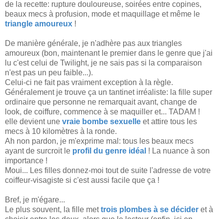
de la recette: rupture douloureuse, soirées entre copines,
beaux mecs à profusion, mode et maquillage et même le
triangle amoureux
!
De manière générale, je n'adhère pas aux triangles
amoureux (bon, maintenant le premier dans le genre que j'ai
lu c'est celui de Twilight, je ne sais pas si la comparaison
n'est pas un peu faible...).
Celui-ci ne fait pas vraiment exception à la règle.
Généralement je trouve ça un tantinet irréaliste: la fille super
ordinaire que personne ne remarquait avant, change de
look, de coiffure, commence à se maquiller et... TADAM !
elle devient une
vraie bombe sexuelle
et attire tous les
mecs à 10 kilomètres à la ronde.
Ah non pardon, je m'exprime mal: tous les beaux mecs
ayant de surcroit le
profil du genre idéal
! La nuance à son
importance !
Moui... Les filles donnez-moi tout de suite l'adresse de votre
coiffeur-visagiste si c'est aussi facile que ça !
Bref, je m'égare...
Le plus souvent, la fille met
trois plombes à se décider
et à