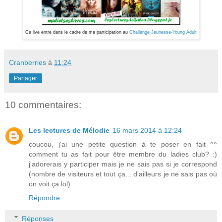
Ce live entre dans le cadre de ma participation au
Challenge Jeunesse-Young Adult
Cranberries
à
11:24
Partager
10 commentaires:
Les lectures de Mélodie
16 mars 2014 à 12:24
coucou, j'ai une petite question à te poser en fait ^^
comment tu as fait pour être membre du ladies club? :)
j'adorerais y participer mais je ne sais pas si je correspond
(nombre de visiteurs et tout ça... d'ailleurs je ne sais pas où
on voit ça lol)
Répondre
Réponses