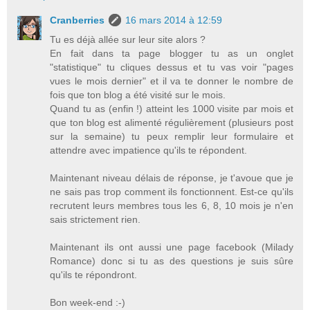
Cranberries
16 mars 2014 à 12:59
Tu es déjà allée sur leur site alors ?
En fait dans ta page blogger tu as un onglet
"statistique" tu cliques dessus et tu vas voir "pages
vues le mois dernier" et il va te donner le nombre de
fois que ton blog a été visité sur le mois.
Quand tu as (enfin !) atteint les 1000 visite par mois et
que ton blog est alimenté régulièrement (plusieurs post
sur la semaine) tu peux remplir leur formulaire et
attendre avec impatience qu'ils te répondent.
Maintenant niveau délais de réponse, je t'avoue que je
ne sais pas trop comment ils fonctionnent. Est-ce qu'ils
recrutent leurs membres tous les 6, 8, 10 mois je n'en
sais strictement rien.
Maintenant ils ont aussi une page facebook (Milady
Romance) donc si tu as des questions je suis sûre
qu'ils te répondront.
Bon week-end :-)