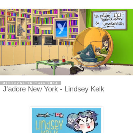
dimanche 16 mars 2014
J'adore New York - Lindsey Kelk