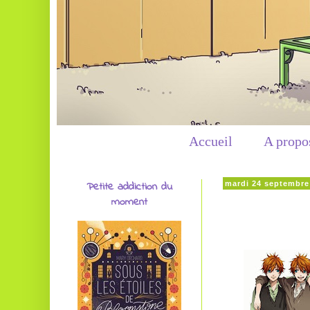
Accueil
A propo
Petite addiction du
mardi 24 septembre
moment