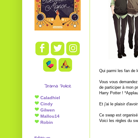
Qui parmi les fan de 
Vous vous demandez sû
Drama Police
de participer à mon p
Harry Potter ! *Applau
Caladhiel
Cindy
Et j'ai le plaisir d'av
Gilwen
Ce swap est organisé
Mallou14
Voici les règles du s
Robin