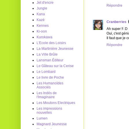
Jet d'encre
Répondre
Jungle
Kana
Kazé
Cranberries
Kennes
Ah super !! :D
Ki-oon
Oui, c'est gén
Kurokawa
Il faut que je
L'Ecole des Loisirs
Répondre
La Martinière Jeunesse
La Ville Brûle
Lansman Éditeur
Le Gâteau sur la Cerise
Le Lombard
Le livre de Poche
Les Humanoïdes
Associés
Les Indés de
l'Imaginaire
Les Moutons Electriques
Les impressions
nouvelles
Lumen
Magnard Jeunesse