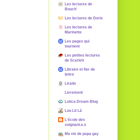
Les lectures de
Bouch'
Les lectures de Doris
Les lectures de
Marinette
Les pages qui
tournent
Les petites lectures
de Scarlett
Libraire et fier de
lettre
Lirado
Livrement
Lotica Dream Blog
Lou Lit Là
L'école des
soignant.e.s
Ma vie de papa gay