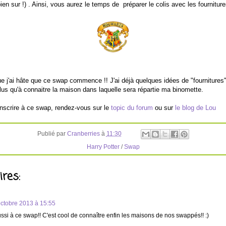
ien sur !) . Ainsi, vous aurez le temps de préparer le colis avec les fournitur
que j'ai hâte que ce swap commence !! J'ai déjà quelques idées de "fourniture
plus qu'à connaitre la maison dans laquelle sera répartie ma binomette.
nscrire à ce swap, rendez-vous sur le
topic du forum
ou sur
le blog de Lou
Publié par
Cranberries
à
11:30
Harry Potter
/
Swap
res:
octobre 2013 à 15:55
ussi à ce swap!! C'est cool de connaître enfin les maisons de nos swappés!! :)