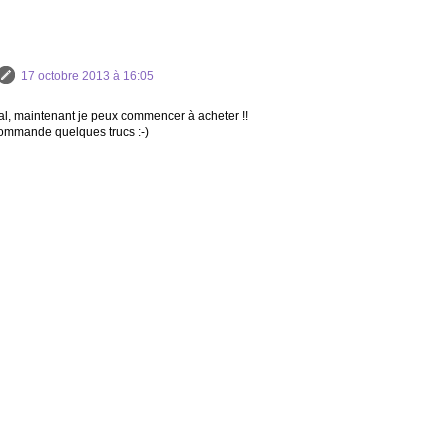
17 octobre 2013 à 16:05
ial, maintenant je peux commencer à acheter !!
 commande quelques trucs :-)