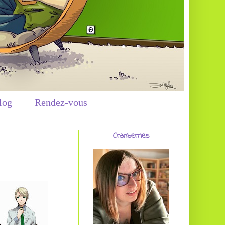
log
Rendez-vous
Cranberries