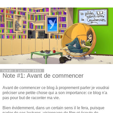
lundi 1 juillet 2013
Note #1: Avant de commencer
Avant de commencer ce blog à proprement parler je voudrai
préciser une petite chose qui a son importance: ce blog n'a
pas pour but de raconter ma vie.
Bien évidemment, dans un certain sens il le fera, puisque
parler de ses lectures, visionnage de film et écoute de